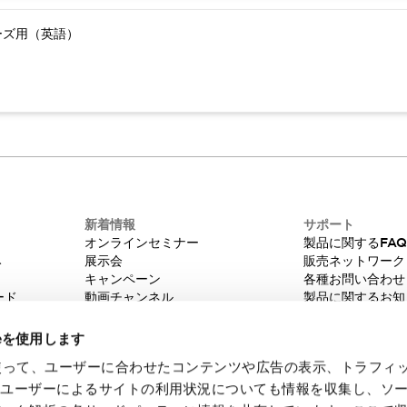
ーズ用（英語）
新着情報
サポート
オンラインセミナー
製品に関するFA
み
展示会
販売ネットワーク
キャンペーン
各種お問い合わせ
ード
動画チャンネル
製品に関するお知
技術コラム
販売中止品/推奨
IDEC ニュースレター
輸出該非判定
ieを使用します
機種選定システム
eを使って、ユーザーに合わせたコンテンツや広告の表示、トラフィ
たユーザーによるサイトの利用状況についても情報を収集し、ソ