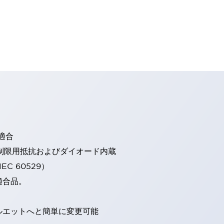
適合
流制限用抵抗およびダイオード内蔵
EC 60529）
適合品。
ルエットへと簡単に変更可能