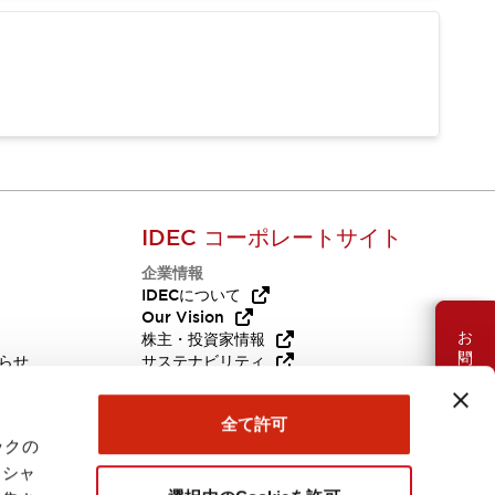
IDEC コーポレートサイト
企業情報
Q
IDECについて
Our Vision
お問い合わせ
株主・投資家情報
らせ
サステナビリティ
代替品
採用情報
全て許可
ックの
ーシャ