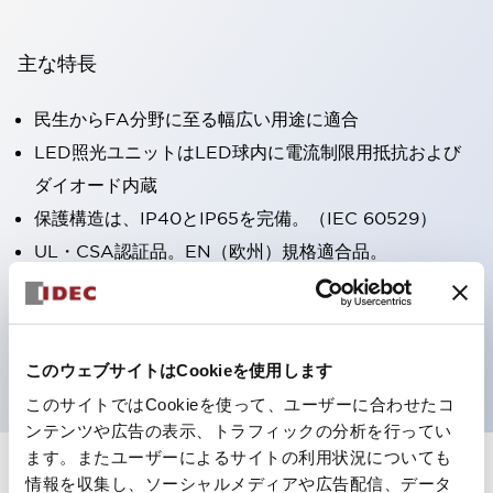
主な特長
民生からFA分野に至る幅広い用途に適合
LED照光ユニットはLED球内に電流制限用抵抗および
ダイオード内蔵
保護構造は、IP40とIP65を完備。（IEC 60529）
UL・CSA認証品。EN（欧州）規格適合品。
CCC認証品（表示灯は除く）。
専用アクセサリでΦ22フラッシュシルエットへと簡単に
変更可能
このウェブサイトはCookieを使用します
このサイトではCookieを使って、ユーザーに合わせたコ
ンテンツや広告の表示、トラフィックの分析を行ってい
ます。またユーザーによるサイトの利用状況についても
情報を収集し、ソーシャルメディアや広告配信、データ