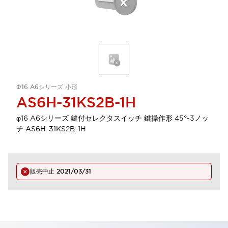
Φ16 A6シリーズ 小形
AS6H-31KS2B-1H
φ16 A6シリーズ 鍵付セレクタスイッチ 鍵操作形 45°-3ノッ
チ AS6H-31KS2B-1H
販売中止
2021/03/31