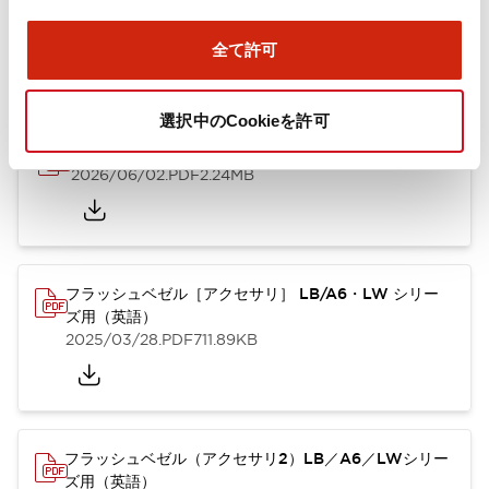
ズ用（日本語）
2025/10/08
.PDF
741.20KB
全て許可
選択中のCookieを許可
A6シリーズ φ16小形コントロールユニット（英語）
2026/06/02
.PDF
2.24MB
フラッシュベゼル［アクセサリ］ LB/A6・LW シリー
ズ用（英語）
2025/03/28
.PDF
711.89KB
フラッシュベゼル（アクセサリ2）LB／A6／LWシリー
ズ用（英語）