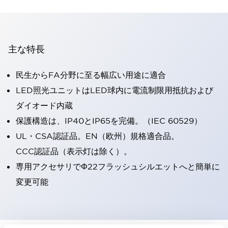
主な特長
民生からFA分野に至る幅広い用途に適合
LED照光ユニットはLED球内に電流制限用抵抗および
ダイオード内蔵
保護構造は、IP40とIP65を完備。（IEC 60529）
UL・CSA認証品。EN（欧州）規格適合品。
CCC認証品（表示灯は除く）。
専用アクセサリでΦ22フラッシュシルエットへと簡単に
変更可能