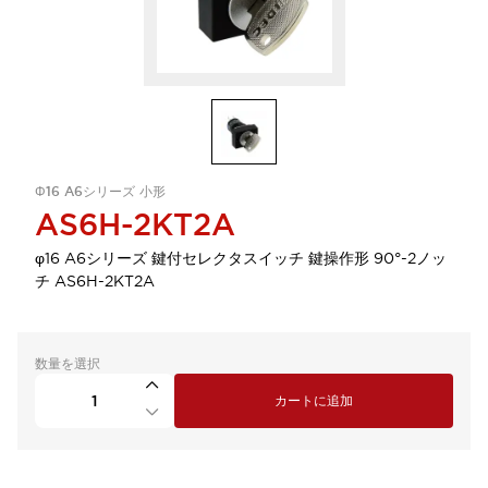
Φ16 A6シリーズ 小形
AS6H-2KT2A
φ16 A6シリーズ 鍵付セレクタスイッチ 鍵操作形 90°-2ノッ
チ AS6H-2KT2A
数量を選択
カートに追加