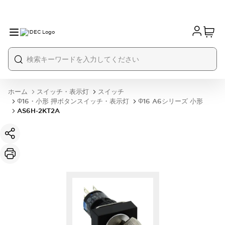
ホーム
スイッチ・表示灯
スイッチ
Φ16・小形 押ボタンスイッチ・表示灯
Φ16 A6シリーズ 小形
AS6H-2KT2A