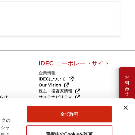
IDEC コーポレートサイト
企業情報
お問い合わせ
Q
IDECについて
Our Vision
株主・投資家情報
らせ
サステナビリティ
代替品
採用情報
全て許可
ックの
ーシャ
選択中のCookieを許可
収集さ