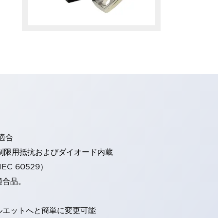
適合
流制限用抵抗およびダイオード内蔵
EC 60529）
適合品。
ルエットへと簡単に変更可能