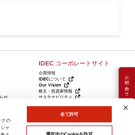
IDEC コーポレートサイト
企業情報
お問い合わせ
Q
IDECについて
Our Vision
株主・投資家情報
らせ
サステナビリティ
代替品
採用情報
全て許可
ックの
ーシャ
選択中のCookieを許可
収集さ