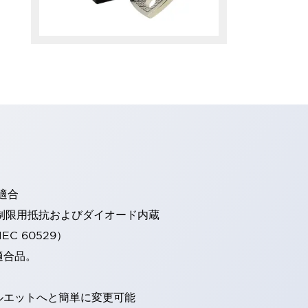
適合
流制限用抵抗およびダイオード内蔵
EC 60529）
適合品。
ルエットへと簡単に変更可能