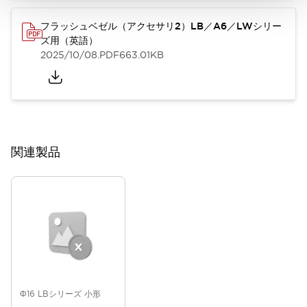
フラッシュベゼル（アクセサリ2）LB／A6／LWシリー
ズ用（英語）
2025/10/08
.PDF
663.01KB
関連製品
Φ16 LBシリーズ 小形