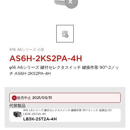
Φ16 A6シリーズ 小形
AS6H-2KS2PA-4H
φ16 A6シリーズ 鍵付セレクタスイッチ 鍵操作形 90°-2ノッ
チ AS6H-2KS2PA-4H
販売中止
2021/03/31
代替製品
Φ16 LBシリーズ 鍵付セレクタスイッチ 鍵操作形 90°-2ノッチ 金接点/2C
LB3K-2ST2A-4H
LB3K-2ST2A-4H