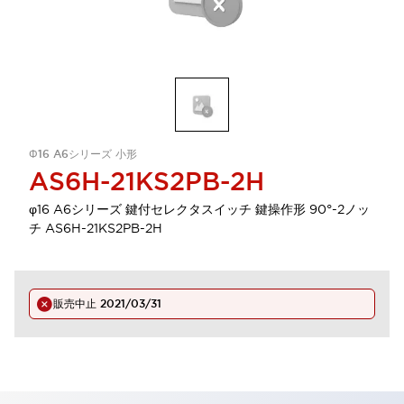
Φ16 A6シリーズ 小形
AS6H-21KS2PB-2H
φ16 A6シリーズ 鍵付セレクタスイッチ 鍵操作形 90°-2ノッ
チ AS6H-21KS2PB-2H
販売中止
2021/03/31