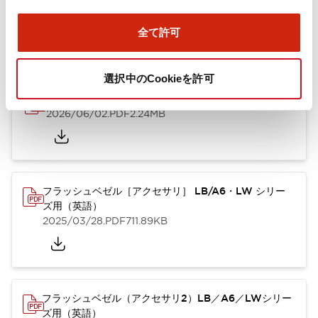
ズ用（日本語）
2025/10/08
.PDF
741.20KB
全て許可
選択中のCookieを許可
A6シリーズ φ16小形コントロールユニット（英語）
2026/06/02
.PDF
2.24MB
フラッシュベゼル［アクセサリ］ LB/A6・LW シリー
ズ用（英語）
2025/03/28
.PDF
711.89KB
フラッシュベゼル（アクセサリ2）LB／A6／LWシリー
ズ用（英語）