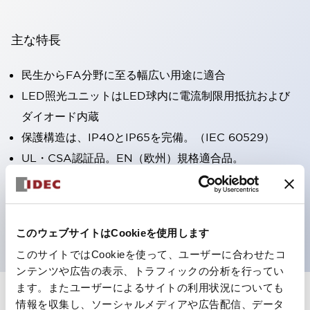
主な特長
民生からFA分野に至る幅広い用途に適合
LED照光ユニットはLED球内に電流制限用抵抗および
ダイオード内蔵
保護構造は、IP40とIP65を完備。（IEC 60529）
UL・CSA認証品。EN（欧州）規格適合品。
CCC認証品（表示灯は除く）。
専用アクセサリでΦ22フラッシュシルエットへと簡単に
変更可能
このウェブサイトはCookieを使用します
このサイトではCookieを使って、ユーザーに合わせたコ
ンテンツや広告の表示、トラフィックの分析を行ってい
ます。またユーザーによるサイトの利用状況についても
情報を収集し、ソーシャルメディアや広告配信、データ