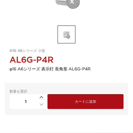
Φ16 A6シリーズ 小形
AL6G-P4R
φ16 A6シリーズ 表示灯 長角形 AL6G-P4R
数量を選択
カートに追加