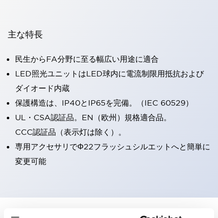
主な特長
民生からFA分野に至る幅広い用途に適合
LED照光ユニットはLED球内に電流制限用抵抗および
ダイオード内蔵
保護構造は、IP40とIP65を完備。（IEC 60529）
UL・CSA認証品。EN（欧州）規格適合品。
CCC認証品（表示灯は除く）。
専用アクセサリでΦ22フラッシュシルエットへと簡単に
変更可能