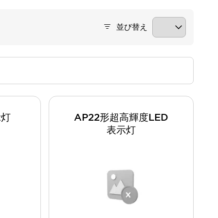
並び替え
示灯
AP22形超高輝度LED
表示灯