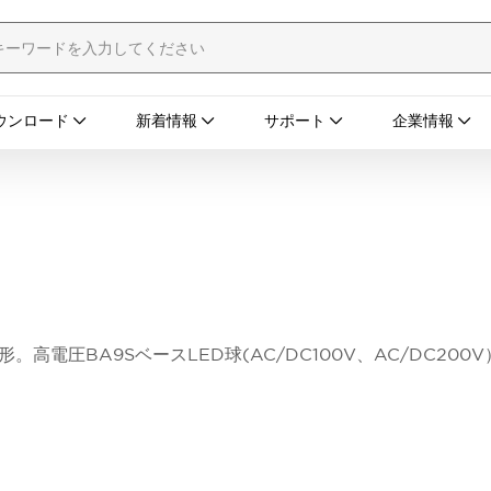
ウンロード
新着情報
サポート
企業情報
。高電圧BA9SベースLED球(AC/DC100V、AC/DC2