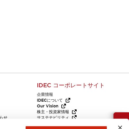
IDEC コーポレートサイト
企業情報
Q
IDECについて
Our Vision
株主・投資家情報
らせ
サステナビリティ
お問い合わせ
代替品
採用情報