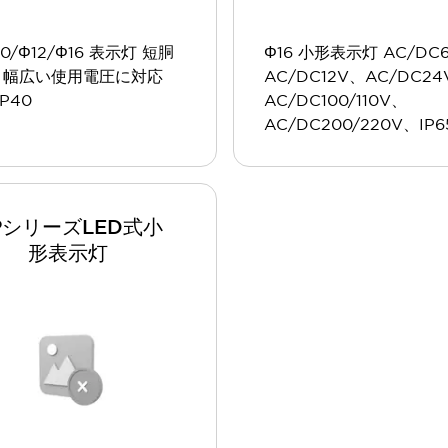
10/Φ12/Φ16 表示灯 短胴
Φ16 小形表示灯 AC/DC
 幅広い使用電圧に対応
AC/DC12V、AC/DC2
IP40
AC/DC100/110V、
AC/DC200/220V、IP6
PシリーズLED式小
形表示灯