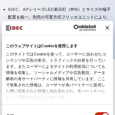
IDEC、APシリーズLED表示灯（Φ16）とサイズや端子
配置を統一。別売の可変方式フリッカユニットにより、
約30～600回/分の断続吹鳴も可能。
フリッカユニットの装着は、ブザーユニットの後部へワ
ンタッチ。
このウェブサイトはCookieを使用します
このサイトではCookieを使って、ユーザーに合わせたコ
ンテンツや広告の表示、トラフィックの分析を行ってい
ます。またユーザーによるサイトの利用状況についても
情報を収集し、ソーシャルメディアや広告配信、データ
4
を表示
フィルター
解析の各サードパーティに情報を共有しています。ここ
で収集された情報は、ユーザーが各パートナーに提供し
た際に収集された情報と組み合わされ、各パートナーに
よって使用されることがあります。
同