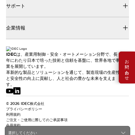
サポート
企業情報
IDECは、産業用制御・安全・オートメーション分野で、長
お問い合わせ
年にわたり日本で培った技術と信頼を基盤に、世界各地で事
業を展開しています。
革新的な製品とソリューションを通じて、製造現場の生産性
と安全性の向上に貢献し、人と社会の豊かな未来を支えま
す。
© 2026 IDEC株式会社
プライバシーポリシー
利用規約
ご注文・ご使用に際してのご承諾事項
会員規約
選択してください