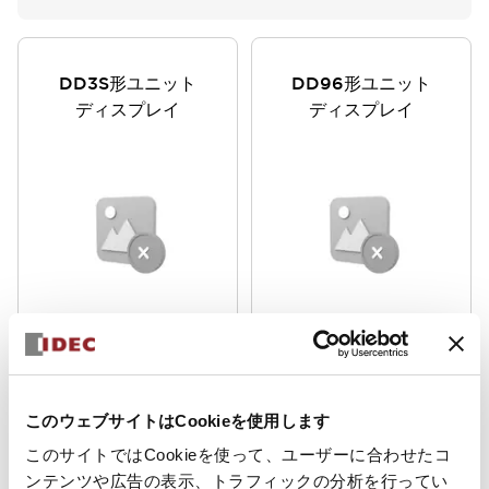
DD3S形ユニット
DD96形ユニット
ディスプレイ
ディスプレイ
高輝度で見やすく、組
高輝度で見やすく、組
み合わせ自由なユニッ
み合わせ自由なユニッ
トタイプの表示器。ワ
トタイプの表示器。ワ
ンタッチ取付け、コネ
ンタッチ取付け、コネ
このウェブサイトはCookieを使用します
クタ配線で交換も簡
クタ配線で交換も簡
このサイトではCookieを使って、ユーザーに合わせたコ
単。豊富なバリエーシ
単。豊富なバリエーシ
ンテンツや広告の表示、トラフィックの分析を行ってい