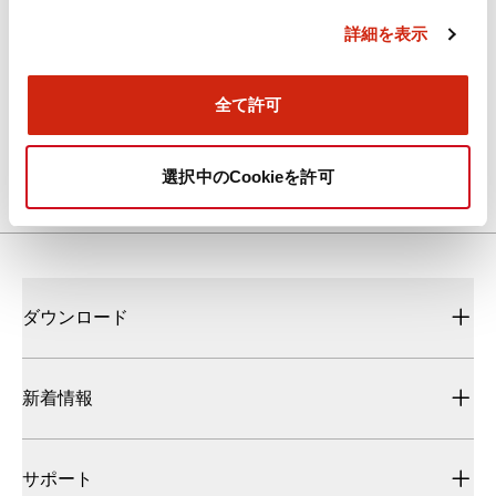
ョン。
詳細を表示
全て許可
3
シリーズ中
1
-
3
を表示
選択中のCookieを許可
ダウンロード
新着情報
サポート