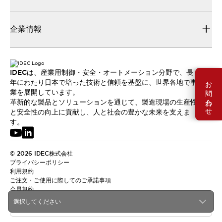
企業情報
IDECは、産業用制御・安全・オートメーション分野で、長
お問い合わせ
年にわたり日本で培った技術と信頼を基盤に、世界各地で事
業を展開しています。
革新的な製品とソリューションを通じて、製造現場の生産性
と安全性の向上に貢献し、人と社会の豊かな未来を支えま
す。
© 2026 IDEC株式会社
プライバシーポリシー
利用規約
ご注文・ご使用に際してのご承諾事項
会員規約
選択してください
日本