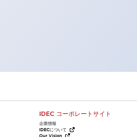
IDEC コーポレートサイト
企業情報
Q
IDECについて
Our Vision