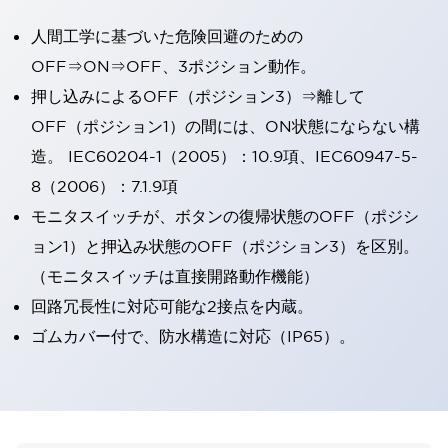
人間工学に基づいた危険回避のための
OFF⇒ON⇒OFF、3ポジション動作。
押し込みによるOFF（ポジション3）⇒離して
OFF（ポジション1）の間には、ON状態にならない構
造。 IEC60204-1（2005）：10.9項、IEC60947-5-
8（2006）：7.1.9項
モニタスイッチが、ボタンの復帰状態のOFF（ポジシ
ョン1）と押込み状態のOFF（ポジション3）を区別。
（モニタスイッチは直接開路動作機能）
回路冗長性に対応可能な2接点を内蔵。
ゴムカバー付で、防水構造に対応（IP65）。