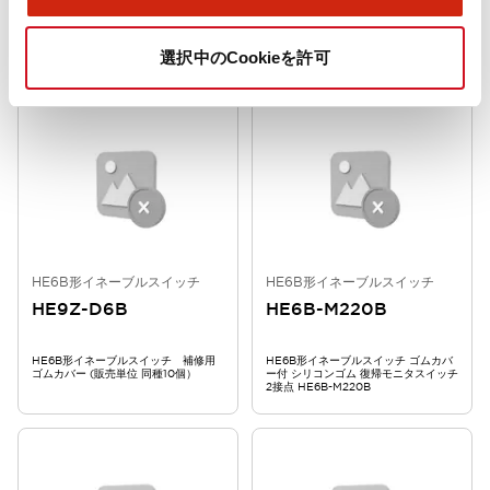
HE6B形イネーブルスイッチ ゴムカバ
HE6B形イネーブルスイッチ 補修用
ー付 シリコンゴム モニタスイッチなし
ゴムカバー (販売単位 同種10個）
HE6B-M200B
選択中のCookieを許可
HE6B形イネーブルスイッチ
HE6B形イネーブルスイッチ
HE9Z-D6B
HE6B-M220B
HE6B形イネーブルスイッチ 補修用
HE6B形イネーブルスイッチ ゴムカバ
ゴムカバー (販売単位 同種10個）
ー付 シリコンゴム 復帰モニタスイッチ
2接点 HE6B-M220B