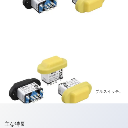
HE6B形イネーブルスイッチ
コンパクト設計のモニタ接点付3ポジションイネーブルスイッチ。
主な特長