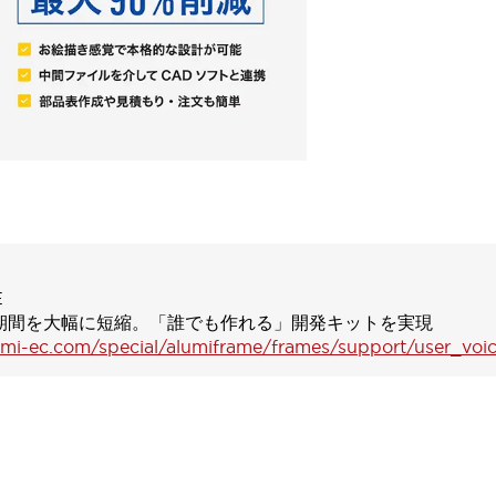
E
開発期間を大幅に短縮。「誰でも作れる」開発キットを実現
sumi-ec.com/special/alumiframe/frames/support/user_voi