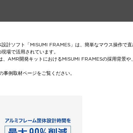
設計ソフト「MISUMI FRAMES」は、簡単なマウス操作
の現場で活用されています。
Eでは、AMR開発キットにおけるMISUMI FRAMESの採用
下の事例取材ページをご覧ください。