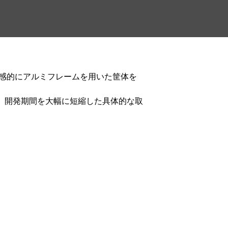
で直感的にアルミフレームを用いた筐体を
背景や、開発期間を大幅に短縮した具体的な取