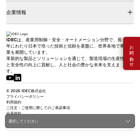
企業情報
IDECは、産業用制御・安全・オートメーション分野で、長
お問い合わせ
年にわたり日本で培った技術と信頼を基盤に、世界各地で事
業を展開しています。
革新的な製品とソリューションを通じて、製造現場の生産性
と安全性の向上に貢献し、人と社会の豊かな未来を支えま
す。
© 2026 IDEC株式会社
プライバシーポリシー
利用規約
ご注文・ご使用に際してのご承諾事項
会員規約
選択してください
日本