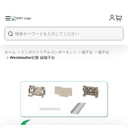
ホーム
インダストリアルコンポーネンツ
端子台
端子台
Weidmuller社製 組端子台