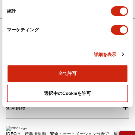
統計
マーケティング
ダウンロード
詳細を表示
新着情報
全て許可
サポート
選択中のCookieを許可
企業情報
IDECは、産業用制御・安全・オートメーション分野で、長