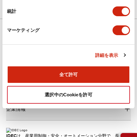
統計
マーケティング
ダウンロード
詳細を表示
新着情報
全て許可
サポート
選択中のCookieを許可
企業情報
IDECは、産業用制御・安全・オートメーション分野で、長