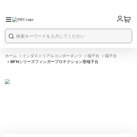
ホーム
インダストリアルコンポーネンツ
端子台
端子台
BFHシリーズフィンガープロテクション形端子台