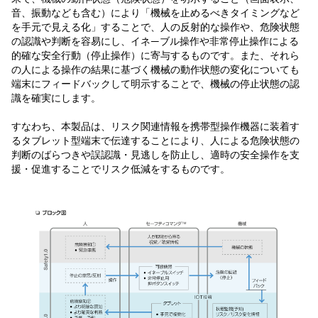
音、振動なども含む）により「機械を止めるべきタイミングなど
を手元で見える化」することで、人の反射的な操作や、危険状態
の認識や判断を容易にし、イネ—ブル操作や非常停止操作による
的確な安全行動（停止操作）に寄与するものです。また、それら
の人による操作の結果に基づく機械の動作状態の変化についても
端末にフィードバックして明示することで、機械の停止状態の認
識を確実にします。
すなわち、本製品は、リスク関連情報を携帯型操作機器に装着す
るタブレット型端末で伝達することにより、人による危険状態の
判断のばらつきや誤認識・見逃しを防止し、適時の安全操作を支
援・促進することでリスク低減をするものです。