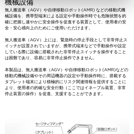
機械設備
無人搬送車（AGV）や自律移動ロボット(AMR) などの移動式機
械設備を、携帯型端末による設定や手動操作時でも危険状態を的
確に把握し速やかに安全操作を促進する装置として、使用者の安
全・安心感向上のためにご使用いただけます。
無人搬送車（AGV）上には、緊急時の停止手段として非常停止ス
イッチが設置されていますが、携帯式端末などで手動操作や設定
している際に設備に搭載された非常停止スイッチを操作すること
は困難であり、容易に非常停止操作できません。
本製品は、無人搬送車（AGV）や自律移動ロボット(AMR)などの
移動式機械設備やその周辺機器の設定や手動操作時に、搭載する
タブレット端末により積極的にリスク関連情報を提供することに
より、使用者の的確な安全行動（ここではイネ—ブル装置、非常
停止装置の操作）を促進、支援することができます。