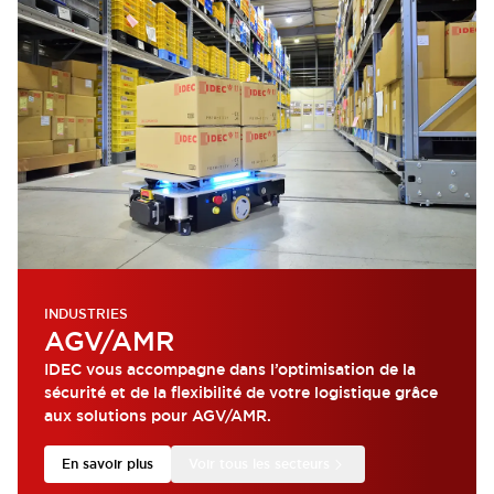
INDUSTRIES
AGV/AMR
IDEC vous accompagne dans l’optimisation de la
sécurité et de la flexibilité de votre logistique grâce
aux solutions pour AGV/AMR.
En savoir plus
Voir tous les secteurs