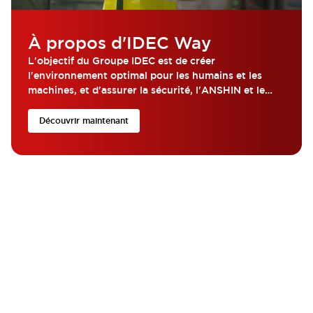
À propos d'IDEC Way
L'objectif du Groupe IDEC est de créer
l'environnement optimal pour les humains et les
machines, et d'assurer la sécurité, l'ANSHIN et le
bien-être des personnes du monde entier...
Découvrir maintenant
Que cherchez-vous ?
Obtenez rapidement l’aide et les ressources dont vous avez
besoin avec IDEC