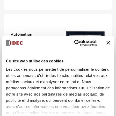
Automation
Interface opérateur
HG5G 15 pouces hautes
performances
Voir la série
Ce site web utilise des cookies.
Les cookies nous permettent de personnaliser le contenu
et les annonces, d'offrir des fonctionnalités relatives aux
médias sociaux et d'analyser notre trafic. Nous
partageons également des informations sur l'utilisation de
notre site avec nos partenaires de médias sociaux, de
Commutateurs et
publicité et d'analyse, qui peuvent combiner celles-ci
indicateurs
Boutons-poussoirs et voyants
avec d'autres informations que vous leur avez fournies
lumineux
ou qu'ils ont collectées lors de votre utilisation de leurs
HW 22 mm robuste