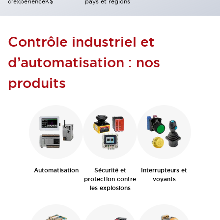
d'expérience
K$
pays et régions
Contrôle industriel et
d’automatisation : nos
produits
Automatisation
Sécurité et
Interrupteurs et
protection contre
voyants
les explosions