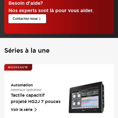
Besoin d'aide
?
Nos experts sont là pour vous aider.
Contactez-nous
Séries à la une
NOUVEAUTÉ
Automation
Interface opérateur
Tactile capacitif
projeté HG2J 7 pouces
Voir la série