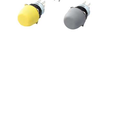
Vous n'avez pas trouvé ce que vous cherchez
?