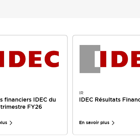
IR
s financiers IDEC du
IDEC Résultats Financ
 trimestre FY26
plus
En savoir plus