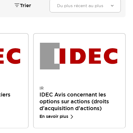
Trier
IR
iers
IDEC Avis concernant les
options sur actions (droits
d’acquisition d’actions)
En savoir plus