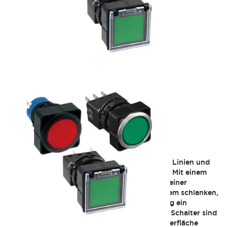
LW 25mm Flush Mount
LW Silhouette-Schalter setzen mit markanten Linien und
tollen Farben ein persönliches Stil-Statement. Mit einem
Vorsprung von nur 2mm bei der Montage auf einer
Schalttafel überzeugen diese Schalter mit einem schlanken,
modernen Look und gewährleisten gleichzeitig ein
Höchstmaß an Zuverlässigkeit.LW Silhouette-Schalter sind
perfekt für Branchen, die eine hygienische Oberfläche