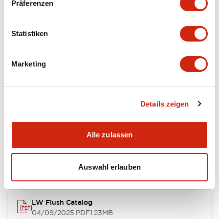
Präferenzen
Functional Specifications
Statistiken
Mechanical Specifications
Marketing
Mounting and Installation Specifications
Details zeigen
Dokumente und Dateien
Alle zulassen
Kataloge & Broschüren
Genehmigungen & Standards
Auswahl erlauben
LW Flush Catalog
04/09/2025
.PDF
1.23MB