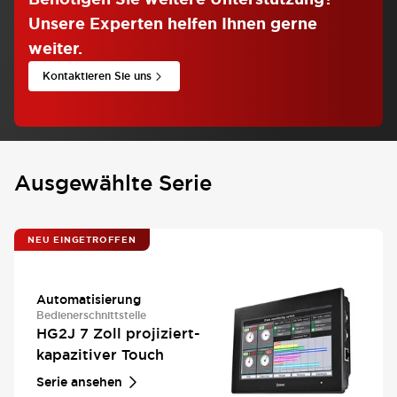
Unsere Experten helfen Ihnen gerne
weiter.
Kontaktieren Sie uns
Ausgewählte Serie
NEU EINGETROFFEN
Automatisierung
Bedienerschnittstelle
HG2J 7 Zoll projiziert-
kapazitiver Touch
Serie ansehen