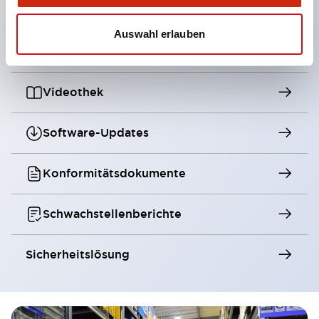
Webinar
Auswahl erlauben
Presse
Videothek
Software-Updates
Konformitätsdokumente
Schwachstellenberichte
Sicherheitslösung