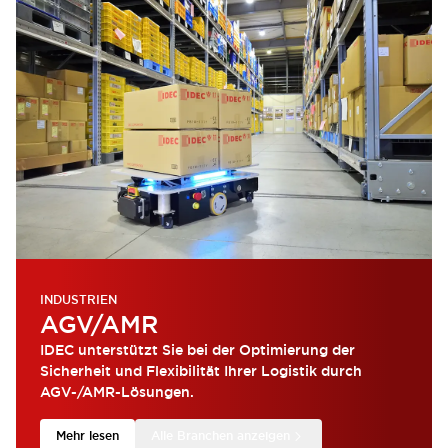
INDUSTRIEN
AGV/AMR
IDEC unterstützt Sie bei der Optimierung der
Sicherheit und Flexibilität Ihrer Logistik durch
AGV-/AMR-Lösungen.
Mehr lesen
Alle Branchen anzeigen