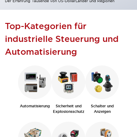
Der Erfahrung
Tausende von US-Dollar
Länder und Regionen
Top-Kategorien für
industrielle Steuerung und
Automatisierung
Automatisierung
Sicherheit und
Schalter und
Explosionsschutz
Anzeigen