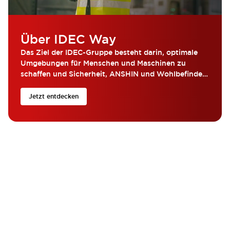
Über IDEC Way
Das Ziel der IDEC-Gruppe besteht darin, optimale
Umgebungen für Menschen und Maschinen zu
schaffen und Sicherheit, ANSHIN und Wohlbefinden
für Menschen auf der ganzen Welt zu erreichen …
Jetzt entdecken
Wonach suchst du?
Mit IDEC erhalten Sie schnell die Hilfe und Ressourcen, die