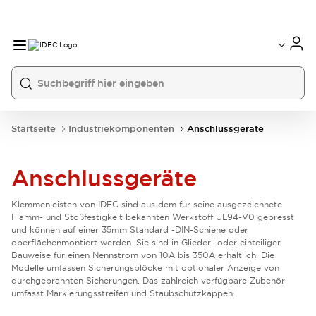
Startseite
Industriekomponenten
Anschlussgeräte
Anschlussgeräte
Klemmenleisten von IDEC sind aus dem für seine ausgezeichnete
Flamm- und Stoßfestigkeit bekannten Werkstoff UL94-V0 gepresst
und können auf einer 35 mm Standard -DIN-Schiene oder
oberflächenmontiert werden. Sie sind in Glieder- oder einteiliger
Bauweise für einen Nennstrom von 10 A bis 350 A erhältlich. Die
Modelle umfassen Sicherungsblöcke mit optionaler Anzeige von
durchgebrannten Sicherungen. Das zahlreich verfügbare Zubehör
umfasst Markierungsstreifen und Staubschutzkappen.