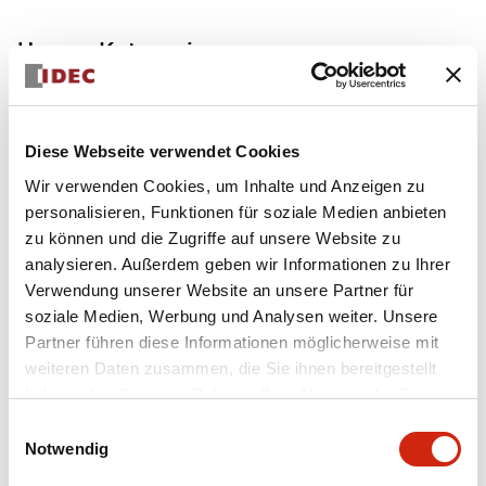
Unsere Kategorien
Anzeigen
1
von
0
Catégories
Diese Webseite verwendet Cookies
Wir verwenden Cookies, um Inhalte und Anzeigen zu
personalisieren, Funktionen für soziale Medien anbieten
zu können und die Zugriffe auf unsere Website zu
analysieren. Außerdem geben wir Informationen zu Ihrer
Verwendung unserer Website an unsere Partner für
soziale Medien, Werbung und Analysen weiter. Unsere
Partner führen diese Informationen möglicherweise mit
weiteren Daten zusammen, die Sie ihnen bereitgestellt
haben oder die sie im Rahmen Ihrer Nutzung der Dienste
gesammelt haben.
Einwilligungsauswahl
Notwendig