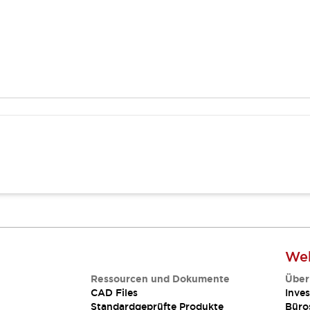
Web
Ressourcen und Dokumente
Über
CAD Files
Inves
Standardgeprüfte Produkte
Büro