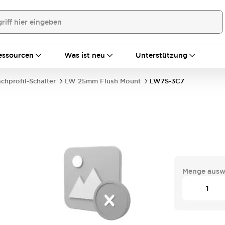
essourcen
Was ist neu
Unterstützung
achprofil-Schalter
LW 25mm Flush Mount
LW7S-3C7
Menge ausw