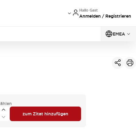
Hallo Gast
Anmelden / Registrieren
EMEA
ählen
zum Zitat hinzufügen