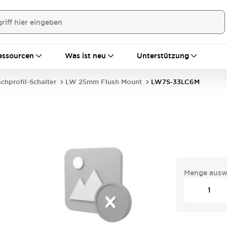
essourcen
Was ist neu
Unterstützung
achprofil-Schalter
LW 25mm Flush Mount
LW7S-33LC6M
Menge ausw