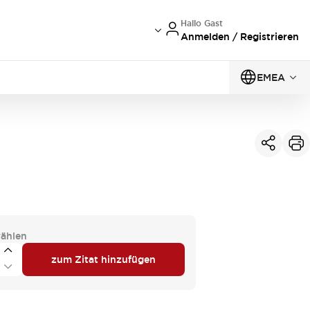
Hallo Gast
Anmelden / Registrieren
EMEA
ählen
zum Zitat hinzufügen