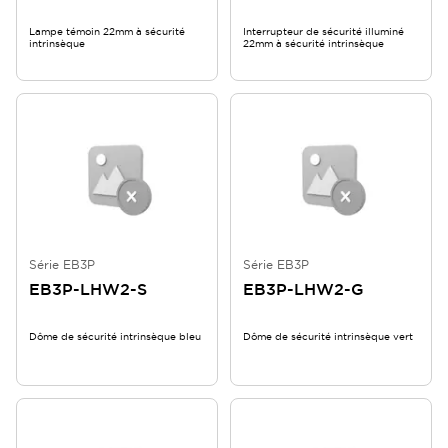
Lampe témoin 22mm à sécurité
Interrupteur de sécurité illuminé
intrinsèque
22mm à sécurité intrinsèque
Série EB3P
Série EB3P
EB3P-LHW2-S
EB3P-LHW2-G
Dôme de sécurité intrinsèque bleu
Dôme de sécurité intrinsèque vert