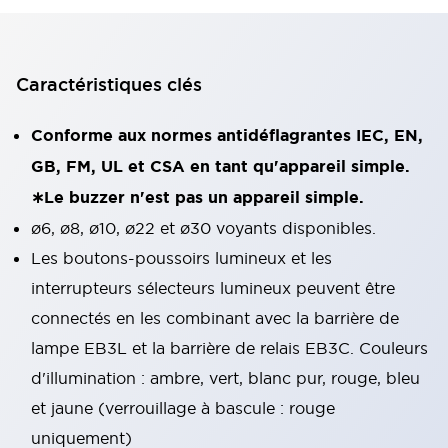
Caractéristiques clés
Conforme aux normes antidéflagrantes IEC, EN,
GB, FM, UL et CSA en tant qu'appareil simple.
∗Le buzzer n'est pas un appareil simple.
ø6, ø8, ø10, ø22 et ø30 voyants disponibles.
Les boutons-poussoirs lumineux et les
interrupteurs sélecteurs lumineux peuvent être
connectés en les combinant avec la barrière de
lampe EB3L et la barrière de relais EB3C. Couleurs
d'illumination : ambre, vert, blanc pur, rouge, bleu
et jaune (verrouillage à bascule : rouge
uniquement)