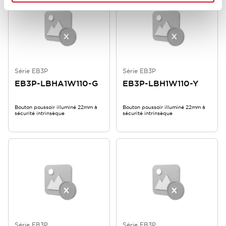
Série EB3P
Série EB3P
EB3P-LBHA1W110-G
EB3P-LBH1W110-Y
Bouton poussoir illuminé 22mm à
Bouton poussoir illuminé 22mm à
sécurité intrinsèque
sécurité intrinsèque
Série EB3P
Série EB3P