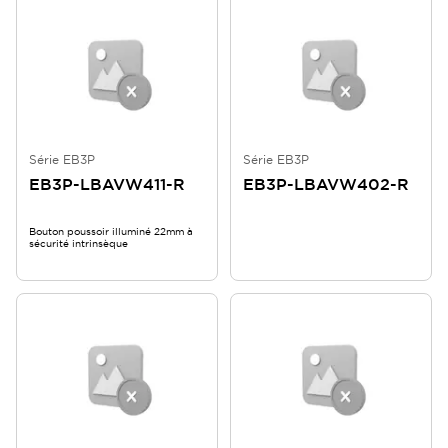
Série EB3P
Série EB3P
EB3P-LBAVW411-R
EB3P-LBAVW402-R
Bouton poussoir illuminé 22mm à
sécurité intrinsèque