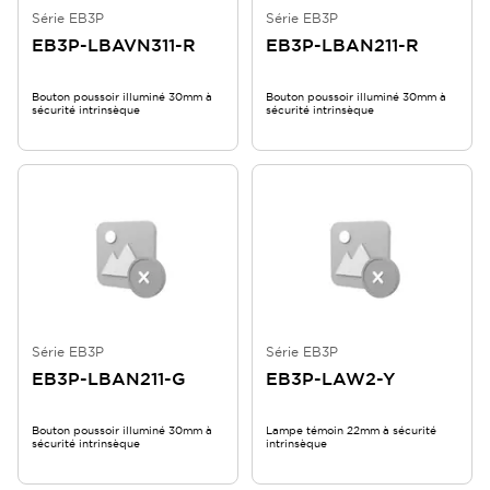
Série EB3P
Série EB3P
EB3P-LBAVN311-R
EB3P-LBAN211-R
Bouton poussoir illuminé 30mm à
Bouton poussoir illuminé 30mm à
sécurité intrinsèque
sécurité intrinsèque
Série EB3P
Série EB3P
EB3P-LBAN211-G
EB3P-LAW2-Y
Bouton poussoir illuminé 30mm à
Lampe témoin 22mm à sécurité
sécurité intrinsèque
intrinsèque