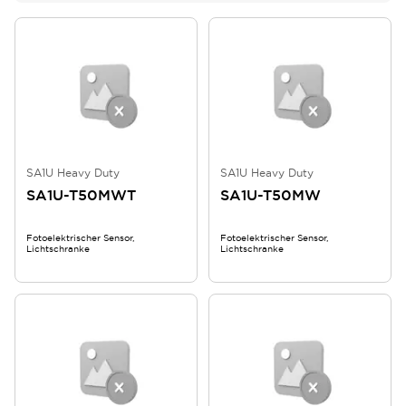
SA1U Heavy Duty
SA1U Heavy Duty
SA1U-T50MWT
SA1U-T50MW
Fotoelektrischer Sensor,
Fotoelektrischer Sensor,
Lichtschranke
Lichtschranke