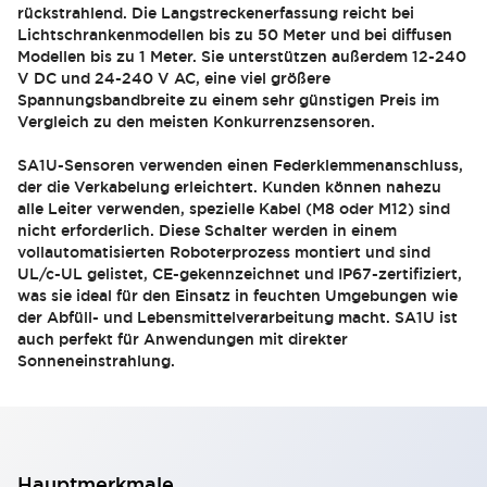
rückstrahlend. Die Langstreckenerfassung reicht bei
Lichtschrankenmodellen bis zu 50 Meter und bei diffusen
Modellen bis zu 1 Meter. Sie unterstützen außerdem 12-240
V DC und 24-240 V AC, eine viel größere
Spannungsbandbreite zu einem sehr günstigen Preis im
Vergleich zu den meisten Konkurrenzsensoren.
SA1U-Sensoren verwenden einen Federklemmenanschluss,
der die Verkabelung erleichtert. Kunden können nahezu
alle Leiter verwenden, spezielle Kabel (M8 oder M12) sind
nicht erforderlich. Diese Schalter werden in einem
vollautomatisierten Roboterprozess montiert und sind
UL/c-UL gelistet, CE-gekennzeichnet und IP67-zertifiziert,
was sie ideal für den Einsatz in feuchten Umgebungen wie
der Abfüll- und Lebensmittelverarbeitung macht. SA1U ist
auch perfekt für Anwendungen mit direkter
Sonneneinstrahlung.
Hauptmerkmale