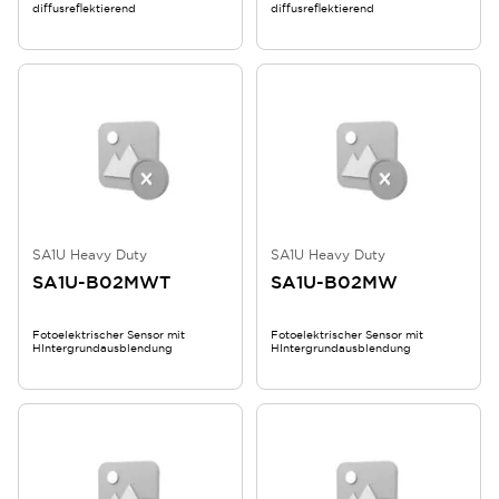
diffusreflektierend
diffusreflektierend
SA1U Heavy Duty
SA1U Heavy Duty
SA1U-B02MWT
SA1U-B02MW
Fotoelektrischer Sensor mit
Fotoelektrischer Sensor mit
HIntergrundausblendung
HIntergrundausblendung