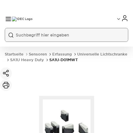
Startseite
Sensoren
Erfassung
Universelle Lichtschranke
SA1U Heavy Duty
SA1U-D01MWT