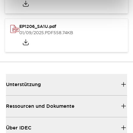
EP1206_SA1U.pdf
01/09/2025
.PDF
558.74KB
Unterstützung
Ressourcen und Dokumente
Über IDEC