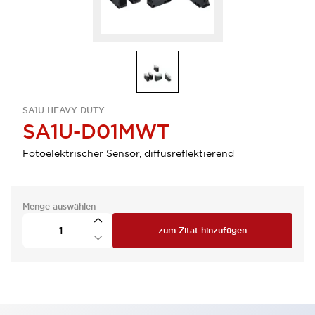
SA1U HEAVY DUTY
SA1U-D01MWT
Fotoelektrischer Sensor, diffusreflektierend
Menge auswählen
zum Zitat hinzufügen