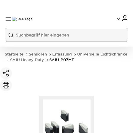
Startseite
Sensoren
Erfassung
Universelle Lichtschranke
SA1U Heavy Duty
SA1U-P07MT