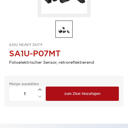
SA1U HEAVY DUTY
SA1U-P07MT
Fotoelektrischer Sensor, retroreflektierend
Menge auswählen
zum Zitat hinzufügen