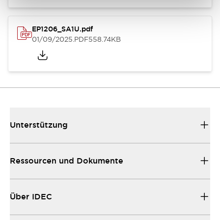
EP1206_SA1U.pdf
01/09/2025
.PDF
558.74KB
Unterstützung
Ressourcen und Dokumente
Über IDEC