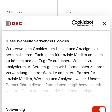
SLD -Serie
SLD -Serie
SLDN-44C-FW
SLDN-44C-A
FARBBILDSCHIRM
FARBBILDSCHIRM
Diese Webseite verwendet Cookies
Wir verwenden Cookies, um Inhalte und Anzeigen zu
personalisieren, Funktionen für soziale Medien anbieten
zu können und die Zugriffe auf unsere Website zu
analysieren. Außerdem geben wir Informationen zu Ihrer
Verwendung unserer Website an unsere Partner für
soziale Medien, Werbung und Analysen weiter. Unsere
Partner führen diese Informationen möglicherweise mit
SLD -Serie
SLD -Serie
weiteren Daten zusammen, die Sie ihnen bereitgestellt
SLD-L72
SLD-L48
haben oder die sie im Rahmen Ihrer Nutzung der Dienste
gesammelt haben.
Einwilligungsauswahl
VERBINDUNGSSTANGE
VERBINDUNGSSTANGE
Notwendig