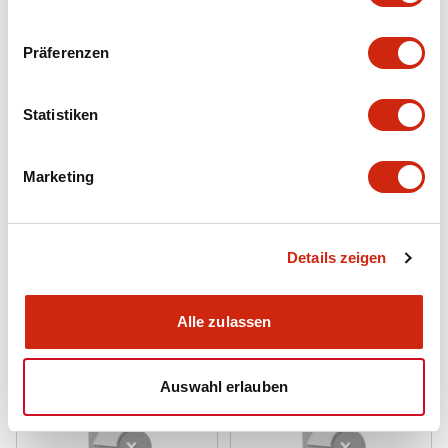
Präferenzen
Statistiken
Marketing
SLD -Serie
SLD -Serie
SLD-K02
SLD-F44
Details zeigen
MONTAGEKLAMMER
VERBINDUNGSSTANGE
Alle zulassen
Auswahl erlauben