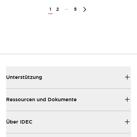
...
1
2
5
Unterstützung
Ressourcen und Dokumente
Über IDEC