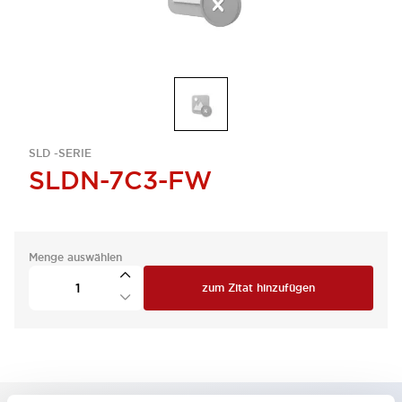
SLD -SERIE
SLDN-7C3-FW
Menge auswählen
zum Zitat hinzufügen