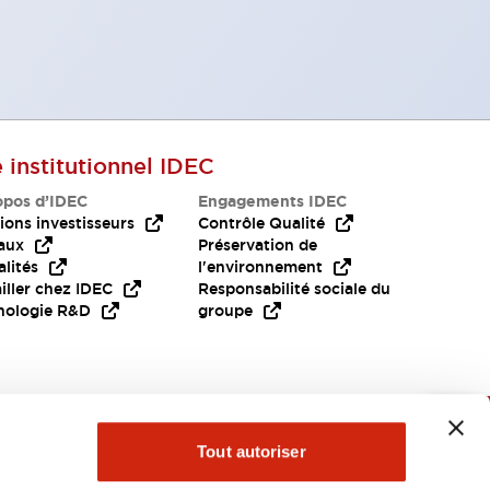
e institutionnel IDEC
opos d’IDEC
Engagements IDEC
ions investisseurs
Contrôle Qualité
aux
Préservation de
lités
l'environnement
iller chez IDEC
Responsabilité sociale du
nologie R&D
groupe
Besoin d'aide?
Tout autoriser