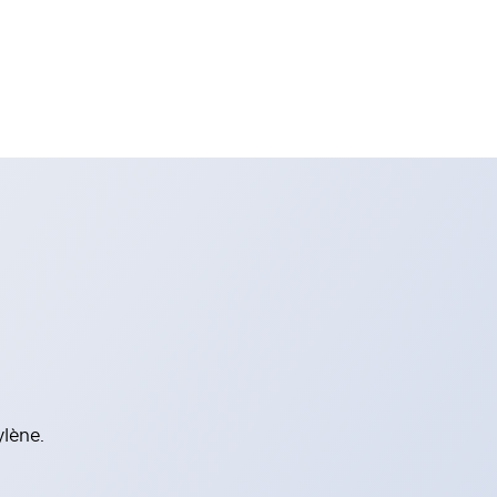
ylène.