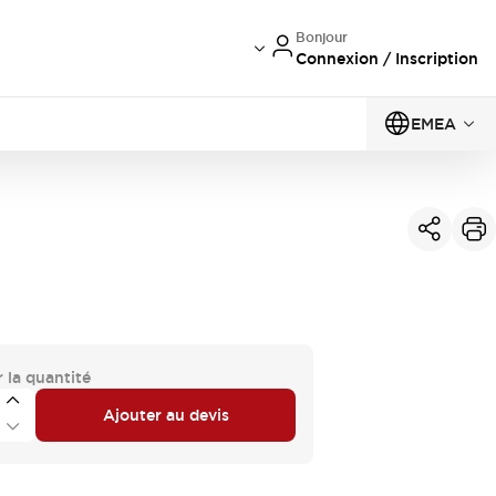
Bonjour
Connexion / Inscription
EMEA
 la quantité
Ajouter au devis