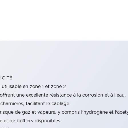
IIC T6
tilisable en zone 1 et zone 2
offrant une excellente résistance à la corrosion et à l'eau.
harnières, facilitant le câblage.
 risque de gaz et vapeurs, y compris l'hydrogène et l'acét
et de boîtiers disponibles.