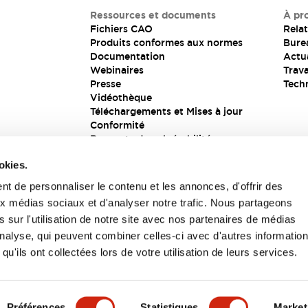
Ressources et documents
À pr
Fichiers CAO
Relat
Produits conformes aux normes
Bure
Documentation
Actua
Webinaires
Trava
Presse
Tech
Vidéothèque
Téléchargements et Mises à jour
Conformité
Rapports de vulnérabilité
Solution de sécurité
okies.
t de personnaliser le contenu et les annonces, d'offrir des
aux médias sociaux et d'analyser notre trafic. Nous partageons
s
 sur l'utilisation de notre site avec nos partenaires de médias
'analyse, qui peuvent combiner celles-ci avec d'autres informatio
qu'ils ont collectées lors de votre utilisation de leurs services.
itions générales
Préférences
Statistiques
Market