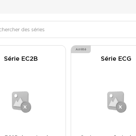
Arrêté
Série EC2B
Série ECG