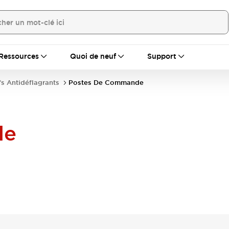
Ressources
Quoi de neuf
Support
fs Antidéflagrants
Postes De Commande
de