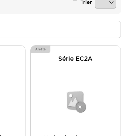
Trier
Arrêté
Série EC2A