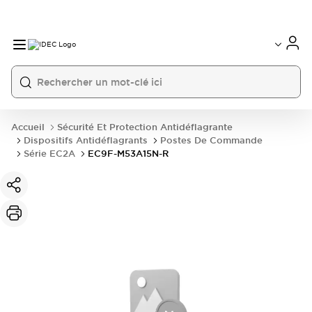
Accueil
Sécurité Et Protection Antidéflagrante
Dispositifs Antidéflagrants
Postes De Commande
Série EC2A
EC9F-M53A15N-R