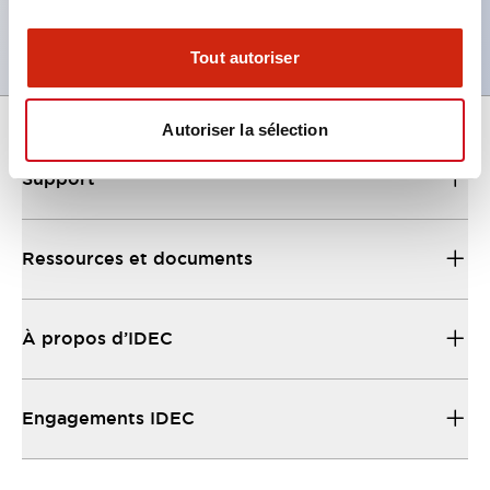
Produit certifié Chine / NEPSI
Tout autoriser
Autoriser la sélection
Support
Ressources et documents
À propos d’IDEC
Engagements IDEC