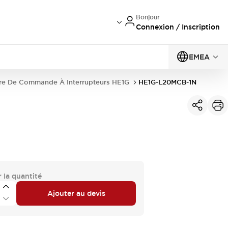
Bonjour
Connexion / Inscription
EMEA
re De Commande À Interrupteurs HE1G
HE1G-L20MCB-1N
 la quantité
Ajouter au devis