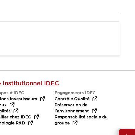
e institutionnel IDEC
opos d’IDEC
Engagements IDEC
ions investisseurs
Contrôle Qualité
aux
Préservation de
lités
l'environnement
iller chez IDEC
Responsabilité sociale du
nologie R&D
groupe