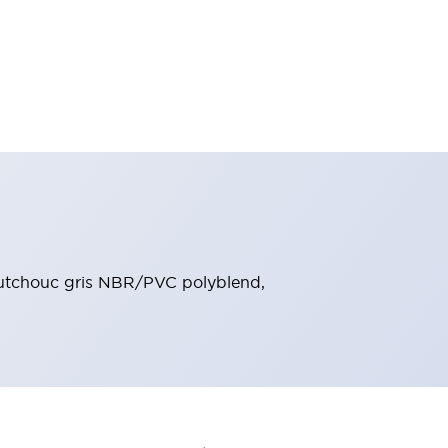
outchouc gris NBR/PVC polyblend,