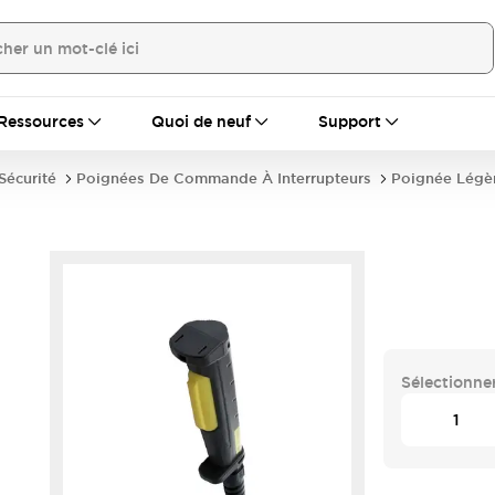
Ressources
Quoi de neuf
Support
écurité
Poignées De Commande À Interrupteurs
Poignée Légè
Sélectionner