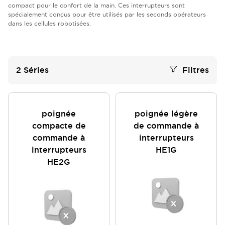
compact pour le confort de la main. Ces interrupteurs sont
spécialement conçus pour être utilisés par les seconds opérateurs
dans les cellules robotisées.
2
Séries
Filtres
poignée
poignée légère
compacte de
de commande à
commande à
interrupteurs
interrupteurs
HE1G
HE2G