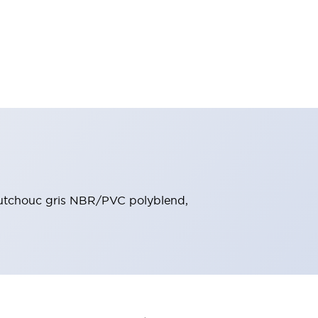
outchouc gris NBR/PVC polyblend,