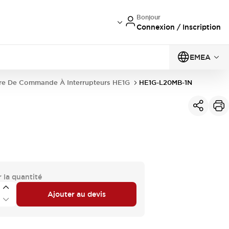
Bonjour
Connexion / Inscription
EMEA
re De Commande À Interrupteurs HE1G
HE1G-L20MB-1N
 la quantité
Ajouter au devis