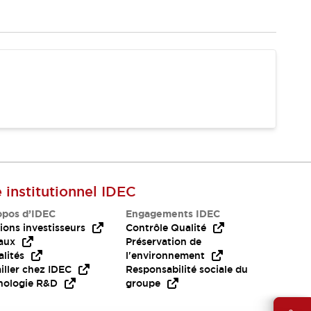
e institutionnel IDEC
opos d’IDEC
Engagements IDEC
ions investisseurs
Contrôle Qualité
aux
Préservation de
lités
l'environnement
iller chez IDEC
Responsabilité sociale du
nologie R&D
groupe