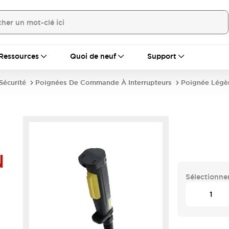
Ressources
Quoi de neuf
Support
écurité
Poignées De Commande À Interrupteurs
Poignée Légè
N
Sélectionner