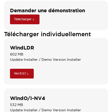
Demander une démonstration
Télécharger
Télécharger individuellement
WindLDR
602 MB
Update Installer
/ Demo Version Installer
Ver.9.5.1
WindO/I-NV4
532 MB
Update Installer / Demo Version Installer