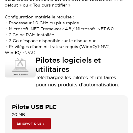
défaut » ou « Toujours notifier »
Configuration matérielle requise
:
・
Processeur 1,0 GHz ou plus rapide
・
Microsoft. NET Framework 4.8 / Microsoft .NET 6.0
・
2 Go de RAM installée
・
3 Go d'espace disponible sur le disque dur
・
Privilèges d'administrateur requis (WindO/I-NV2,
WindO/I-NV3)
Pilotes logiciels et
utilitaires
Téléchargez les pilotes et utilitaires
pour nos produits d'automatisation.
Pilote USB PLC
20 MB
En savoir plus