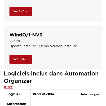
Ver.3.4.1
WindO/I-NV3
223 MB
Update Installer / Demo Version Installer
Ver.5.84
Logiciels inclus dans Automation
Organizer
A lire
Logiciel
Produit cible
Télécharger
Automation