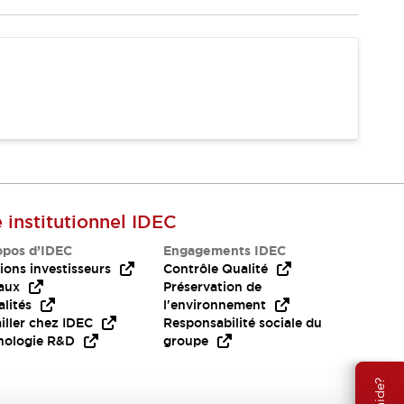
e institutionnel IDEC
opos d’IDEC
Engagements IDEC
ions investisseurs
Contrôle Qualité
aux
Préservation de
lités
l'environnement
iller chez IDEC
Responsabilité sociale du
nologie R&D
groupe