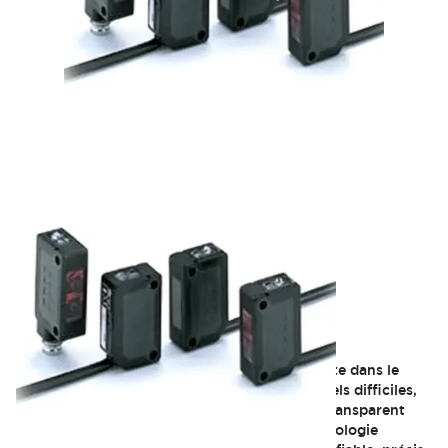
SA1E Miniature Laser and
Transparent Detection
Conçus pour fonctionner de manière constante dans le
temps et tolérer des environnements industriels difficiles,
les capteurs photoélectriques laser SA1E et Transparent
Detection sont assemblés à l'aide d'une technologie