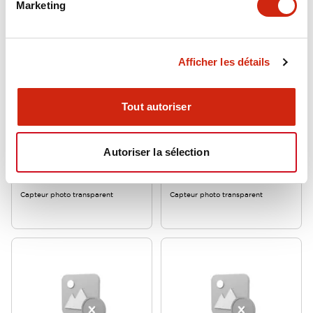
Marketing
Afficher les détails
Tout autoriser
SA1E Miniature Laser and
SA1E Miniature Laser and
Transparent Detection
Transparent Detection
Autoriser la sélection
SA1E-XN2
SA1E-XN1C
Capteur photo transparent
Capteur photo transparent