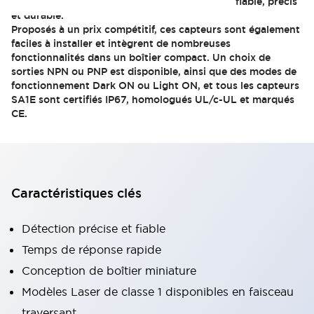
robotique précise afin de produire un produit fiable, précis
et durable.
Proposés à un prix compétitif, ces capteurs sont également
faciles à installer et intègrent de nombreuses
fonctionnalités dans un boîtier compact. Un choix de
sorties NPN ou PNP est disponible, ainsi que des modes de
fonctionnement Dark ON ou Light ON, et tous les capteurs
SA1E sont certifiés IP67, homologués UL/c-UL et marqués
CE.
Caractéristiques clés
Détection précise et fiable
Temps de réponse rapide
Conception de boîtier miniature
Modèles Laser de classe 1 disponibles en faisceau
traversant