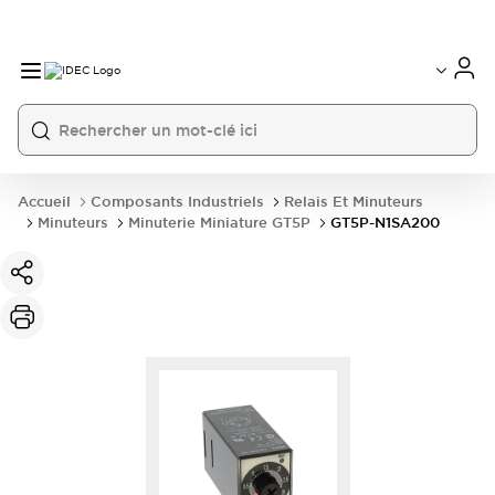
Accueil
Composants Industriels
Relais Et Minuteurs
Minuteurs
Minuterie Miniature GT5P
GT5P-N1SA200