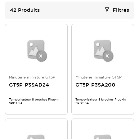
42
Produits
Filtres
Minuterie miniature GT5P
Minuterie miniature GT5P
GT5P-P3SAD24
GT5P-P3SA200
Temporisateur 8 broches Plug-In
Temporisateur 8 broches Plug-In
SPDT 5A
SPDT 5A