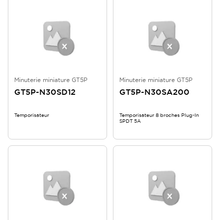
Minuterie miniature GT5P
Minuterie miniature GT5P
GT5P-N30SD12
GT5P-N30SA200
Temporisateur
Temporisateur 8 broches Plug-In
SPDT 5A