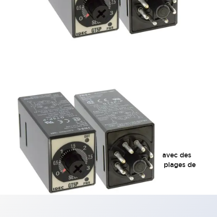
Minuterie miniature GT5P
Temporisateur On-Delay à une seule fonction avec des
contacts SPDT 5A. Type octal enfichable avec plages de
temps fixes de 1 seconde à 10 minutes.