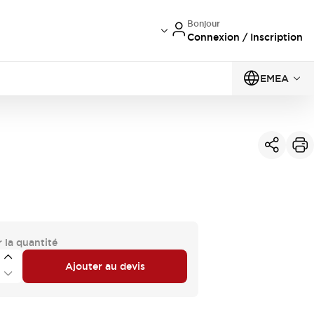
Bonjour
Connexion / Inscription
EMEA
 la quantité
Ajouter au devis