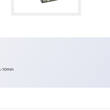
s-10min