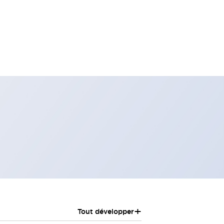
+
Tout développer