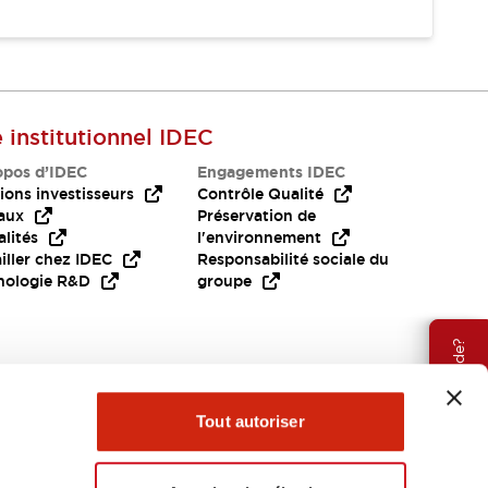
e institutionnel IDEC
opos d’IDEC
Engagements IDEC
ions investisseurs
Contrôle Qualité
aux
Préservation de
lités
l'environnement
iller chez IDEC
Responsabilité sociale du
nologie R&D
groupe
Besoin d'aide?
Tout autoriser