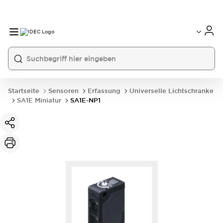
Startseite
Sensoren
Erfassung
Universelle Lichtschranke
SA1E Miniatur
SA1E-NP1