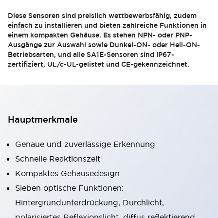
Diese Sensoren sind preislich wettbewerbsfähig, zudem
einfach zu installieren und bieten zahlreiche Funktionen in
einem kompakten Gehäuse. Es stehen NPN- oder PNP-
Ausgänge zur Auswahl sowie Dunkel-ON- oder Hell-ON-
Betriebsarten, und alle SA1E-Sensoren sind IP67-
zertifiziert, UL/c-UL-gelistet und CE-gekennzeichnet.
Hauptmerkmale
Genaue und zuverlässige Erkennung
Schnelle Reaktionszeit
Kompaktes Gehäusedesign
Sieben optische Funktionen:
Hintergrundunterdrückung, Durchlicht,
polarisiertes Reflexionslicht, diffus reflektierend,