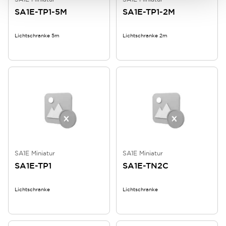
SA1E-TP1-5M
SA1E-TP1-2M
Lichtschranke 5m
Lichtschranke 2m
SA1E Miniatur
SA1E Miniatur
SA1E-TP1
SA1E-TN2C
Lichtschranke
Lichtschranke