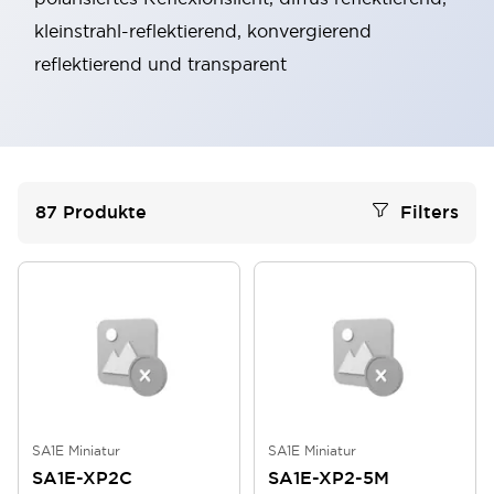
kleinstrahl-reflektierend, konvergierend
reflektierend und transparent
87
Produkte
Filters
SA1E Miniatur
SA1E Miniatur
SA1E-XP2C
SA1E-XP2-5M