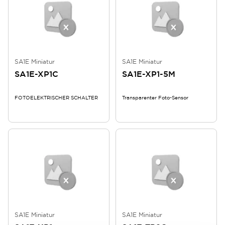
SA1E Miniatur
SA1E Miniatur
SA1E-XP1C
SA1E-XP1-5M
FOTOELEKTRISCHER SCHALTER
Transparenter Foto-Sensor
SA1E Miniatur
SA1E Miniatur