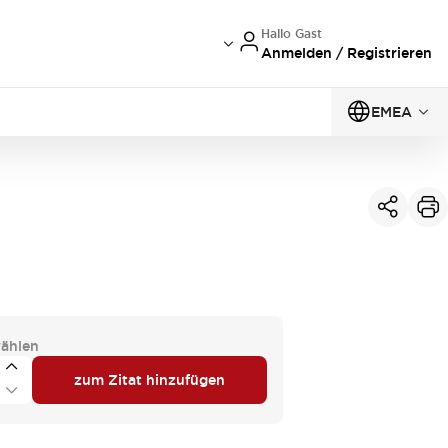
Hallo Gast
Anmelden / Registrieren
EMEA
ählen
zum Zitat hinzufügen