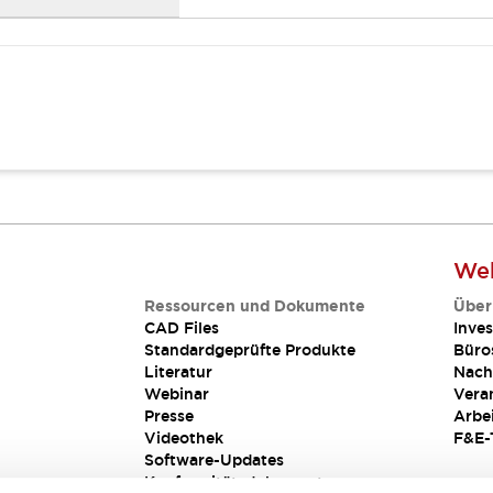
Web
Ressourcen und Dokumente
Über
CAD Files
Inves
Standardgeprüfte Produkte
Büro
Literatur
Nach
Webinar
Vera
Presse
Arbe
Videothek
F&E-
Software-Updates
Konformitätsdokumente