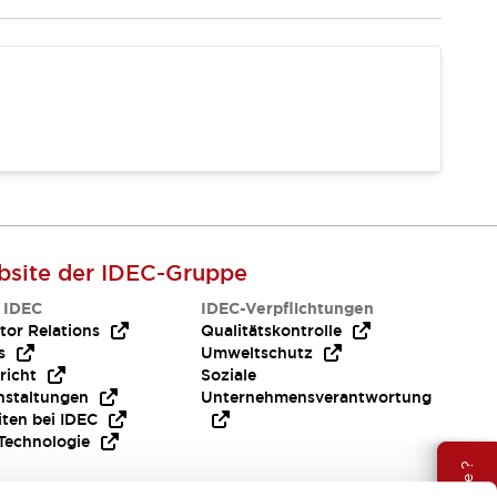
site der IDEC-Gruppe
 IDEC
IDEC-Verpflichtungen
tor Relations
Qualitätskontrolle
s
Umweltschutz
richt
Soziale
nstaltungen
Unternehmensverantwortung
iten bei IDEC
Technologie