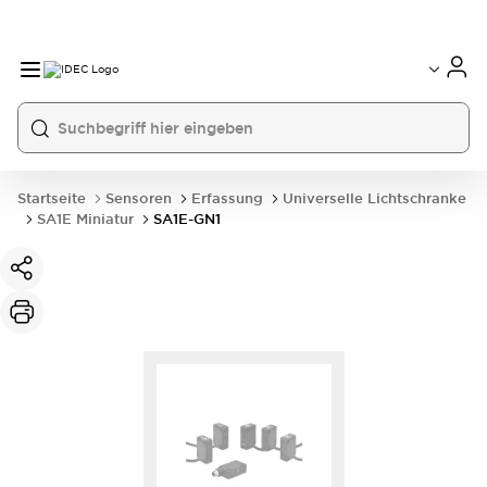
Startseite
Sensoren
Erfassung
Universelle Lichtschranke
SA1E Miniatur
SA1E-GN1