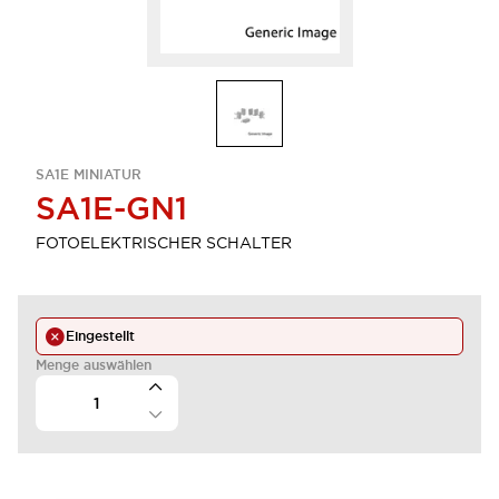
SA1E MINIATUR
SA1E-GN1
FOTOELEKTRISCHER SCHALTER
Eingestellt
Menge auswählen